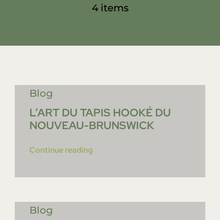
4 items
À propos de nous
Donnez
Commanditaires
Blog
Blogue
L’ART DU TAPIS HOOKÉ DU
NOUVEAU-BRUNSWICK
Continue reading
Blog